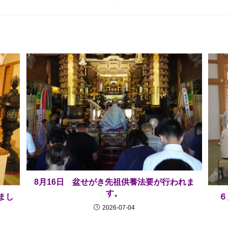
8月16日 盆せがき先祖供養法要が行われま
す。
６
まし
2026-07-04