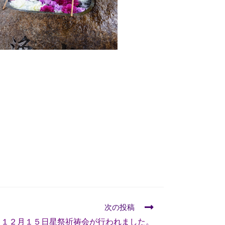
次の投稿
１２月１５日星祭祈祷会が行われました。