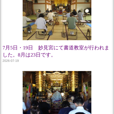
7月5日・19日 妙見宮にて書道教室が行われま
した。8月は23日です。
2026-07-19