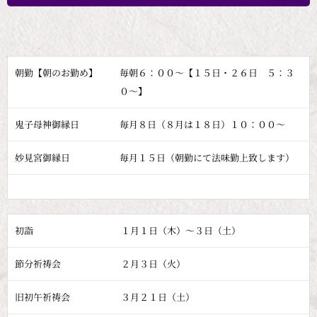
朝勤【朝のお勤め】
毎朝６：００～【１５日・２６日 ５：３
０～】
鬼子母神御縁日
毎月８日（８月は１８日）１０：００～
妙見宮御縁日
毎月１５日（朝勤にて法味勤上致します）
初詣
１月１日（木）～３日（土）
節分祈祷会
２月３日（火）
旧初午祈祷会
３月２１日（土）