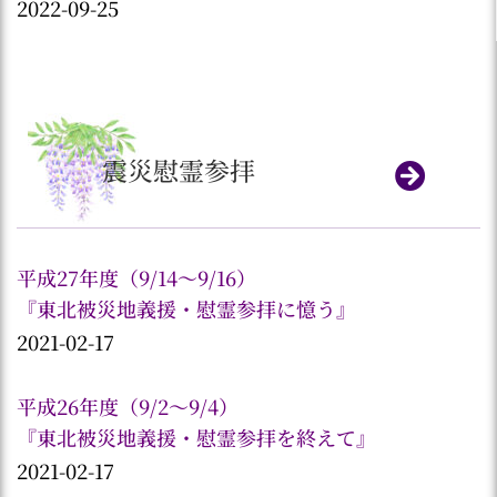
2022-09-25
震災慰霊参拝
平成27年度（9/14～9/16）
『東北被災地義援・慰霊参拝に憶う』
2021-02-17
平成26年度（9/2～9/4）
『東北被災地義援・慰霊参拝を終えて』
2021-02-17