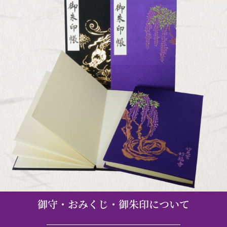
御守・おみくじ・御朱印について