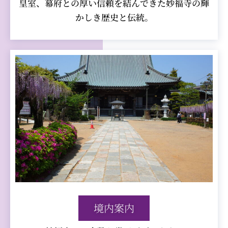
皇室、幕府との厚い信頼を結んできた妙福寺の輝
かしき歴史と伝統。
境内案内