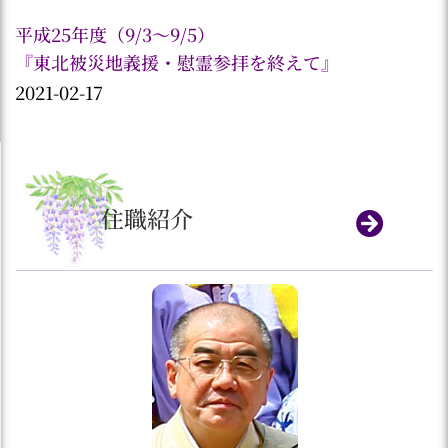
平成25年度（9/3～9/5）
『東北被災地義援・慰霊参拝を終えて』
2021-02-17
住職紹介