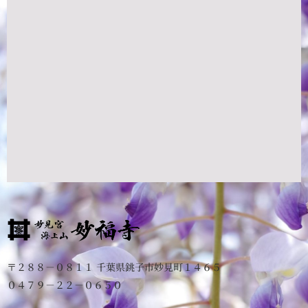
〒２８８－０８１１ 千葉県銚子市妙見町１４６５
０４７９－２２－０６５０