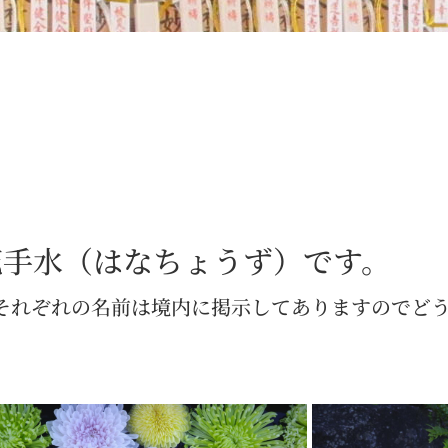
花手水（はなちょうず）です。
それぞれの名前は境内に掲示してありますのでど