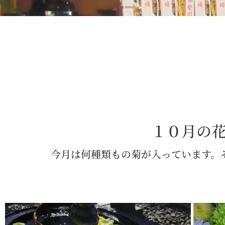
１０月の
今月は何種類もの菊が入っています。