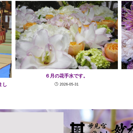
６月の花手水です。
まし
2026-05-31