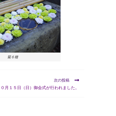
菊６種
次の投稿
１０月１５日（日）御会式が行われました。