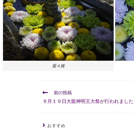
菊４種
前の投稿
９月１９日大龍神明王大祭が行われました
おすすめ