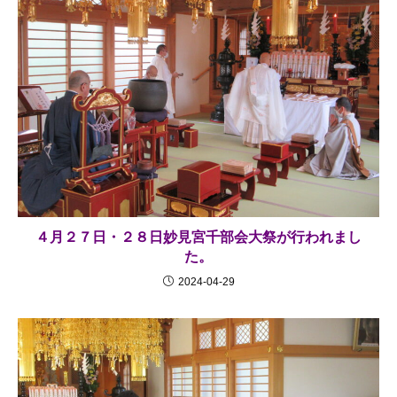
４月２７日・２８日妙見宮千部会大祭が行われまし
た。
2024-04-29