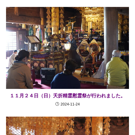
１１月２４日（日）夭折精霊慰霊祭が行われました。
2024-11-24