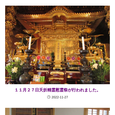
１１月２７日夭折精霊慰霊祭が行われました。
2022-11-27