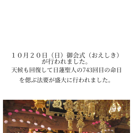
１０月２０日（日）御会式（おえしき）
が行われました。
天候も回復して日蓮聖人の743回目の命日
を偲ぶ法要が盛大に行われました。