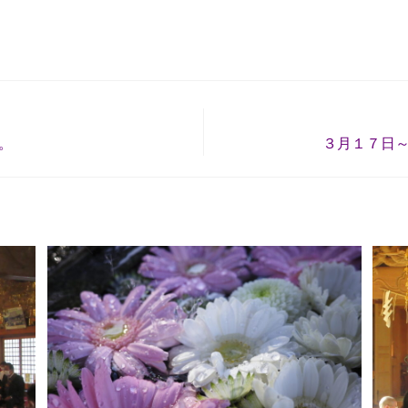
。
３月１７日