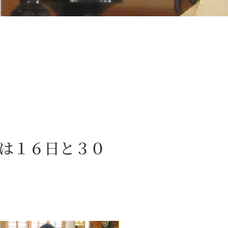
月は１６日と３０