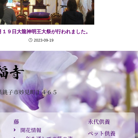
月１９日大龍神明王大祭が行われました。
2023-09-19
県銚子市妙見町１４６５
０
藤
永代供養
開花情報
ペット供養