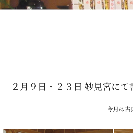
２月９日・２３日 妙見宮にて
今月は古