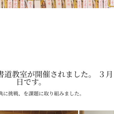
書道教室が開催されました。 ３
日です。
典に挑戦、を課題に取り組みました。