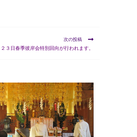
次の投稿
～２３日春季彼岸会特別回向が行われます。