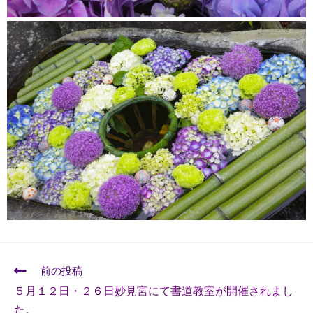
前の投稿
５月１２日・２６日妙見宮にて書道教室が開催されまし
た。