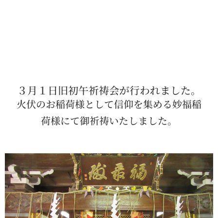
３月１日旧初午祈祷会が行われました。
火伏のお稲荷様として信仰を集める妙福稲
荷様にて御祈祷いたしました。