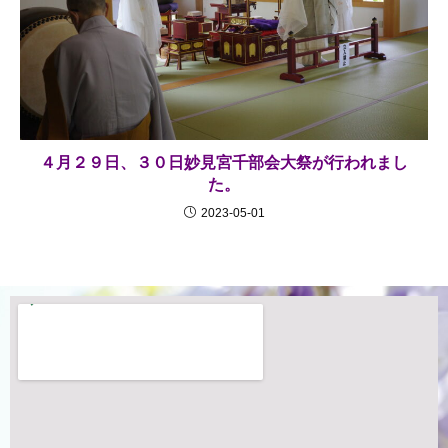
４月２９日、３０日妙見宮千部会大祭が行われまし
た。
2023-05-01