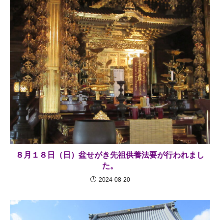
８月１８日（日）盆せがき先祖供養法要が行われまし
た。
2024-08-20