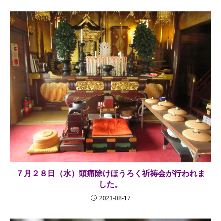
７月２８日（水）頭痛除けほうろく祈祷会が行われま
した。
2021-08-17