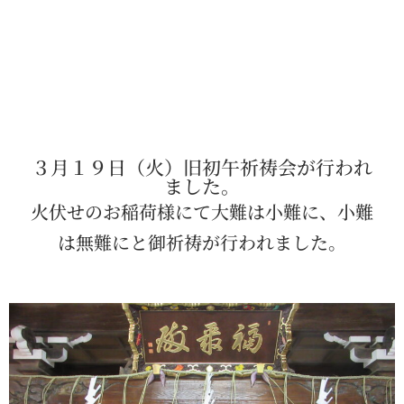
３月１９日（火）旧初午祈祷会が行われ
ました。
火伏せのお稲荷様にて大難は小難に、小難
は無難にと御祈祷が行われました。