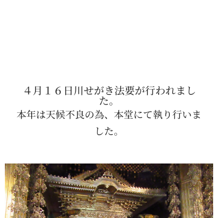
４月１６日川せがき法要が行われまし
た。
本年は天候不良の為、本堂にて執り行いま
した。