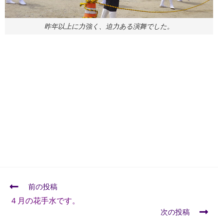
昨年以上に力強く、迫力ある演舞でした。
前の投稿
４月の花手水です。
次の投稿