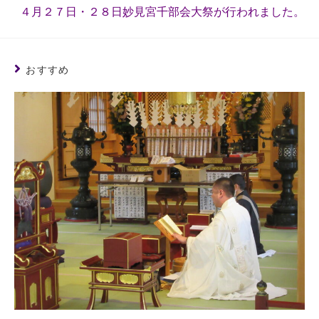
４月２７日・２８日妙見宮千部会大祭が行われました。
おすすめ