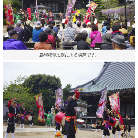
鹿嶋琉球太鼓による演舞です。