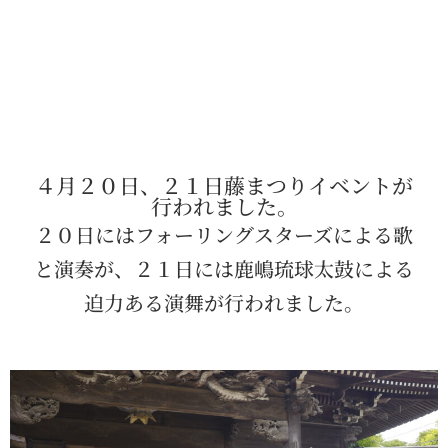
４月２０日、２１日藤まつりイベントが
行われました。
２０日にはフォーリングスターズによる歌
と演奏が、２１日には鹿嶋琉球太鼓による
迫力ある演舞が行われました。