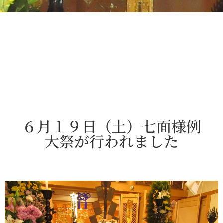
６月１９日（土）七面様例
大祭が行われました