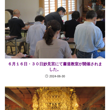
６月１６日・３０日妙見宮にて書道教室が開催されま
した。
2024-06-30