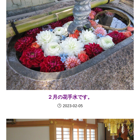
２月の花手水です。
2023-02-05