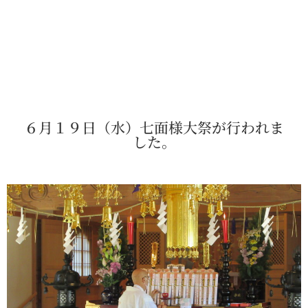
６月１９日（水）七面様大祭が行われま
した。