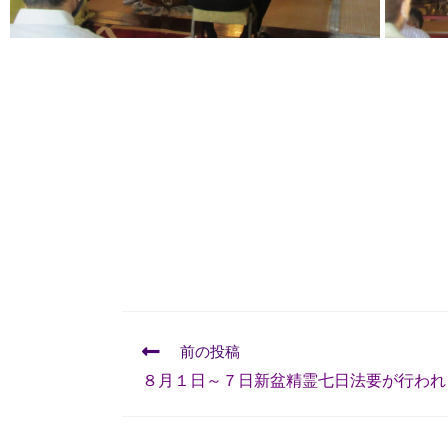
前の投稿
８月１日～７日新盆精霊七日法要が行われ