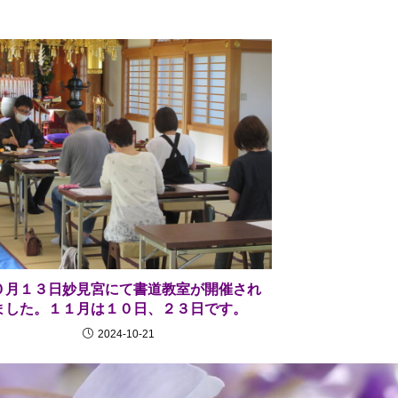
０月１３日妙見宮にて書道教室が開催され
ました。１１月は１０日、２３日です。
2024-10-21