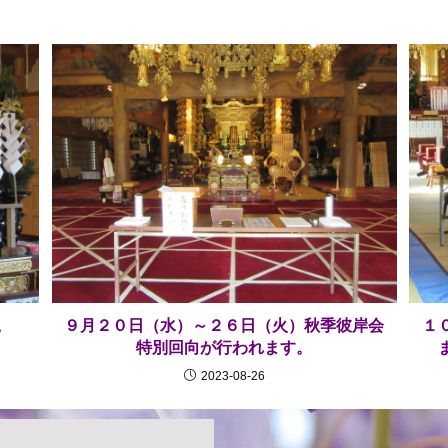
。
９月２０日（水）～２６日（火）秋季彼岸会
１
特別回向が行われます。
2023-08-26