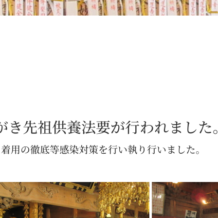
がき先祖供養法要が行われました
ク着用の徹底等感染対策を行い執り行いました。