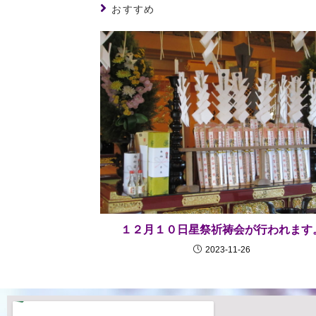
おすすめ
１２月１０日星祭祈祷会が行われます
2023-11-26