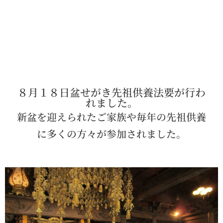
８月１８日盆せがき先祖供養法要が行わ
れました。
新盆を迎えられたご家族や毎年の先祖供養
に多くの方々が参加されました。