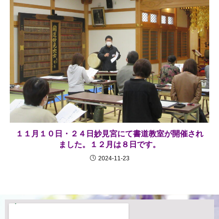
１１月１０日・２４日妙見宮にて書道教室が開催され
ました。１２月は８日です。
2024-11-23