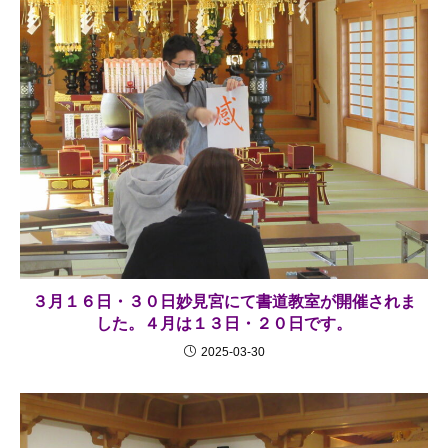
３月１６日・３０日妙見宮にて書道教室が開催されま
した。４月は１３日・２０日です。
2025-03-30