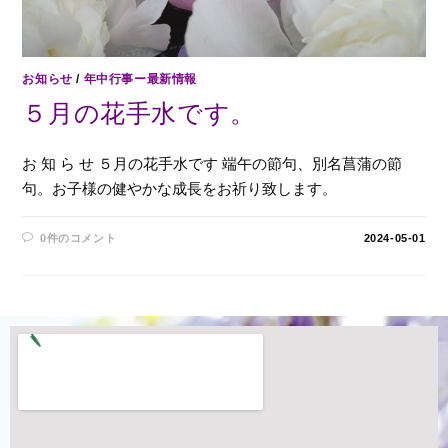
お知らせ
/
年中行事ー最新情報
５月の花手水です。
お 知 ら せ ５月の花手水です 端午の節句、別名菖蒲の節
句。お子様の健やかな成長をお祈り致します。
0件のコメント
2024-05-01