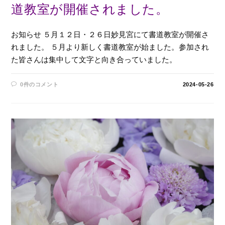
道教室が開催されました。
お知らせ ５月１２日・２６日妙見宮にて書道教室が開催さ
れました。 ５月より新しく書道教室が始ました。参加され
た皆さんは集中して文字と向き合っていました。
0件のコメント
2024-05-26