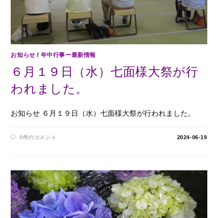
お知らせ
/
年中行事ー最新情報
６月１９日（水）七面様大祭が行
われました。
お知らせ ６月１９日（水）七面様大祭が行われました。
0件のコメント
2024-06-19