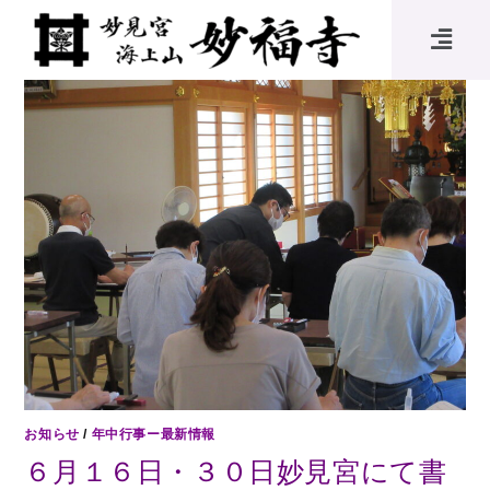
お知らせ
/
年中行事ー最新情報
６月１６日・３０日妙見宮にて書