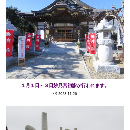
１月１日～３日妙見宮初詣が行われます。
2023-11-26