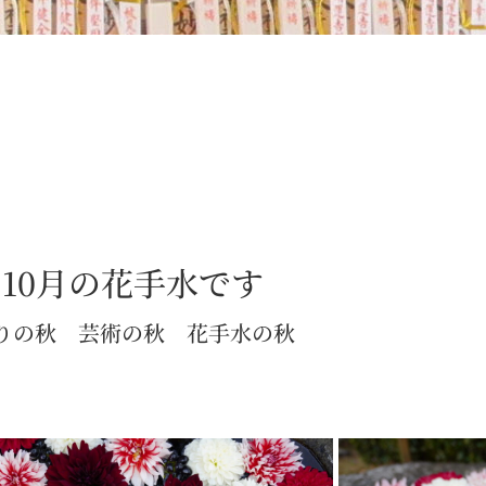
10月の花手水です
りの秋 芸術の秋 花手水の秋