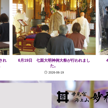
され
6月19日 七面大明神例大祭が行われまし
。
た。
2026-06-19