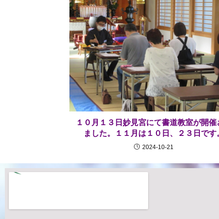
１０月１３日妙見宮にて書道教室が開催
ました。１１月は１０日、２３日です
2024-10-21