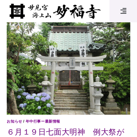
お知らせ
/
年中行事ー最新情報
６月１９日七面大明神 例大祭が