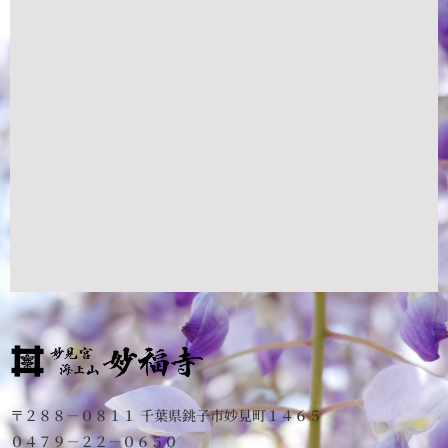
〒２８８－０８１１ 千葉県銚子市妙見町１４６５
０４７９－２２－０６５０