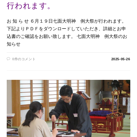
行われます。
お 知 ら せ ６月１９日七面大明神 例大祭が行われます。
下記よりＰＤＦをダウンロードしていただき、詳細とお申
込書のご確認をお願い致します。 七面大明神 例大祭のお
知らせ
0件のコメント
2025-05-26