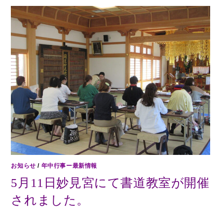
お知らせ
/
年中行事ー最新情報
5月11日妙見宮にて書道教室が開催
されました。