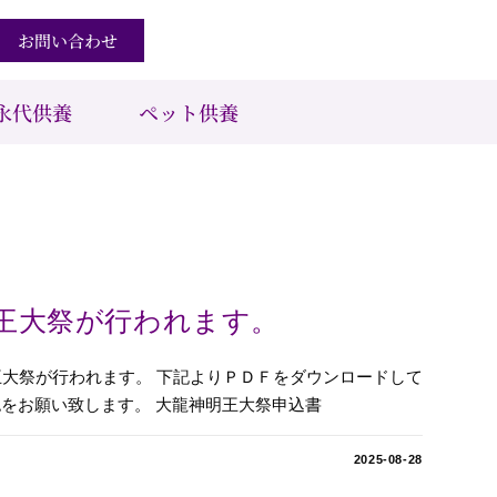
お問い合わせ
永代供養
ペット供養
王大祭が行われます。
明王大祭が行われます。 下記よりＰＤＦをダウンロードして
をお願い致します。 大龍神明王大祭申込書
2025-08-28