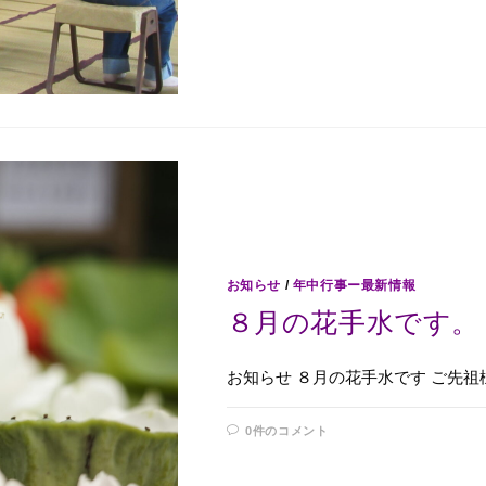
お知らせ
/
年中行事ー最新情報
８月の花手水です。
お知らせ ８月の花手水です ご先
0件のコメント