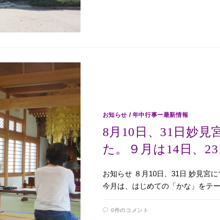
お知らせ
/
年中行事ー最新情報
8月10日、31日妙
た。９月は14日、2
お知らせ ８月10日、31日 妙見宮
今月は、はじめての「かな」をテ
0件のコメント