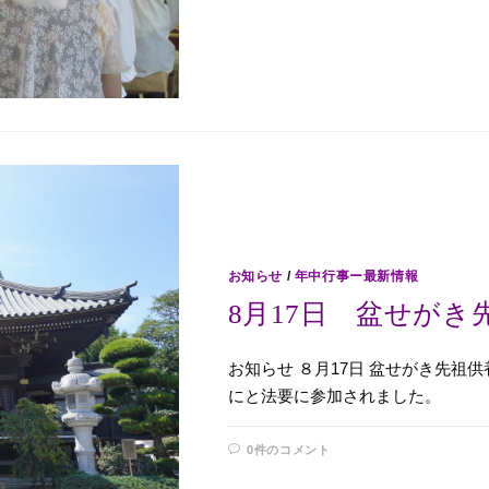
お知らせ
/
年中行事ー最新情報
8月17日 盆せが
お知らせ ８月17日 盆せがき先祖
にと法要に参加されました。
0件のコメント