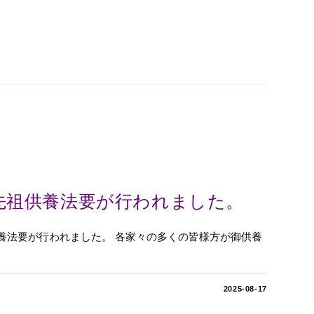
き先祖供養法要が行われました。
供養法要が行われました。 各家々の多くの皆様方が御供養
2025-08-17