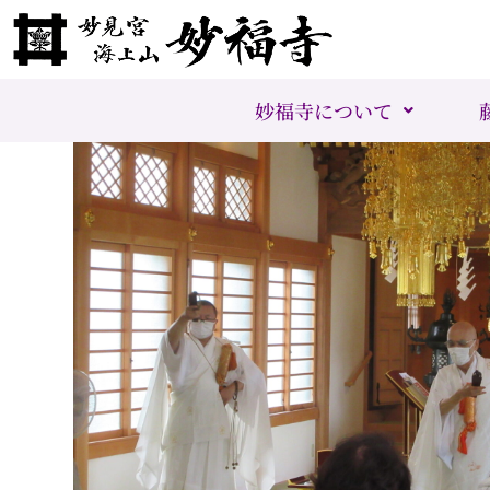
妙福寺について