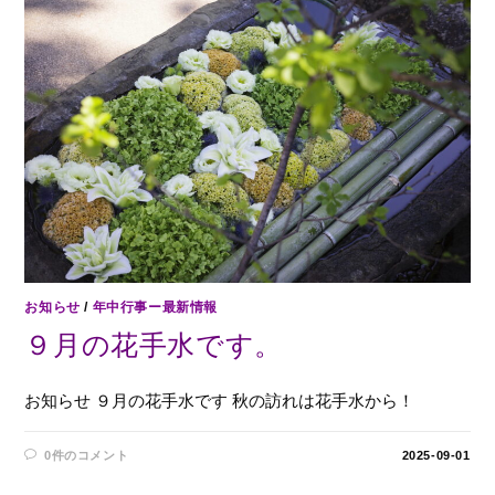
お知らせ
/
年中行事ー最新情報
９月の花手水です。
お知らせ ９月の花手水です 秋の訪れは花手水から！
0件のコメント
2025-09-01