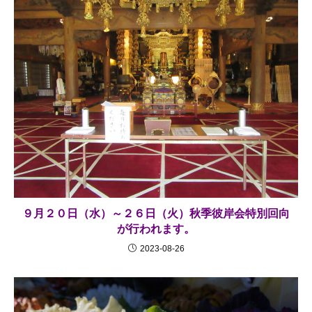
９月２０日（水）～２６日（火）秋季彼岸会特別回向
が行われます。
2023-08-26