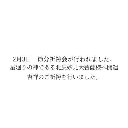
2月3日 節分祈祷会が行われました。
星廻りの神である北辰妙見大菩薩様へ開運
吉祥のご祈祷を行いました。