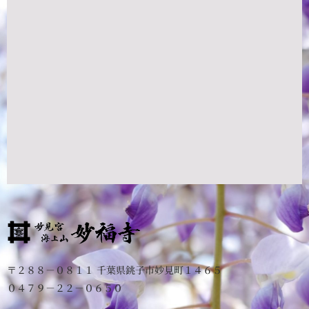
〒２８８－０８１１ 千葉県銚子市妙見町１４６５
０４７９－２２－０６５０