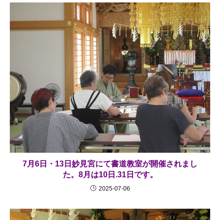
7月6日・13日妙見宮にて書道教室が開催されまし
た。8月は10日.31日です。
2025-07-06