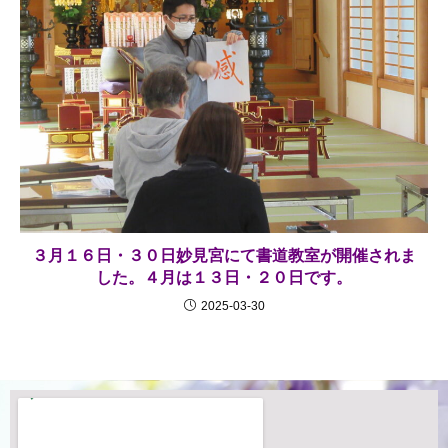
３月１６日・３０日妙見宮にて書道教室が開催されま
した。４月は１３日・２０日です。
2025-03-30