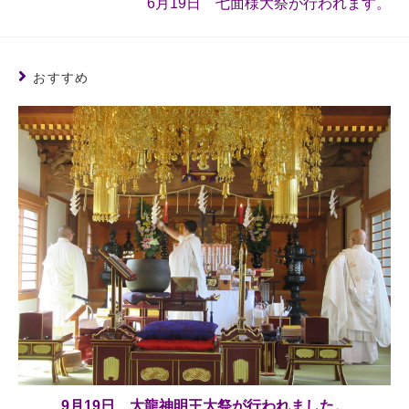
6月19日 七面様大祭が行われます。
おすすめ
9月19日 大龍神明王大祭が行われました。