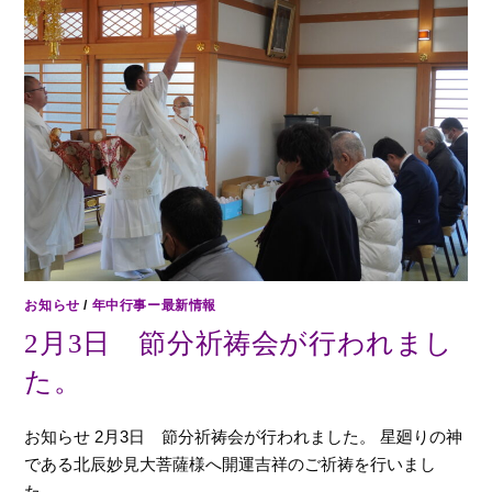
お知らせ
/
年中行事ー最新情報
2月3日 節分祈祷会が行われまし
た。
お知らせ 2月3日 節分祈祷会が行われました。 星廻りの神
である北辰妙見大菩薩様へ開運吉祥のご祈祷を行いまし
た。