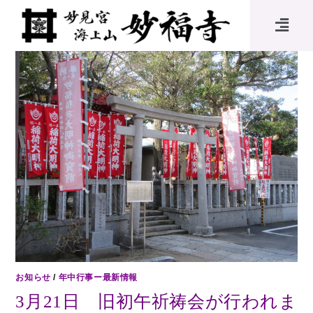
お知らせ
/
年中行事ー最新情報
3月21日 旧初午祈祷会が行われま