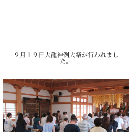
９月１９日大龍神例大祭が行われまし
た。