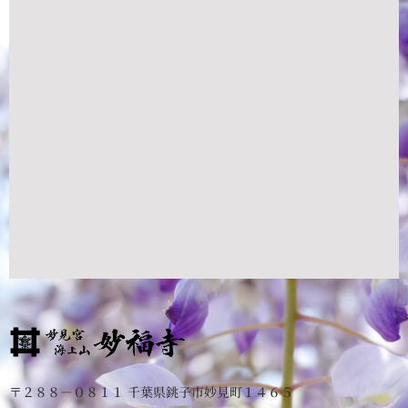
〒２８８－０８１１ 千葉県銚子市妙見町１４６５