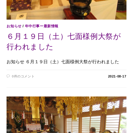
お知らせ
/
年中行事ー最新情報
６月１９日（土）七面様例大祭が
行われました
お知らせ ６月１９日（土）七面様例大祭が行われました
0件のコメント
2021-08-17