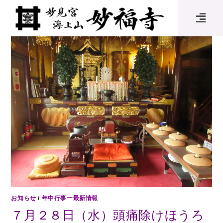
お知らせ
/
年中行事ー最新情報
７月２８日（水）頭痛除けほうろ