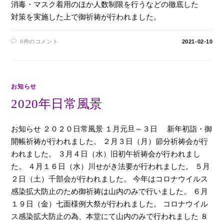
消毒・マスク着用のほか人数制限を行うなどの徹底した
対策を実施した上で御祈祷が行われました。
0件のコメント
2021-02-10
お知らせ
2020年日常風景
お知らせ ２０２０日常風景 １月元旦～３日 新年初詣・御
開帳祈祷が行われました。 ２月３日（月）節分祈祷会が行
われました。 ３月４日（水）旧初午祈祷会が行われまし
た。 ４月１６日（水）川せがき法要が行われました。 ５月
２日（土）千部会が行われました。 今年はコロナウイルス
感染拡大防止のため御祈祷は山内のみで行いました。 ６月
１９日（金）七面様例大祭が行われました。 コロナウイル
ス感染拡大防止の為、本堂にて山内のみで行われました ８