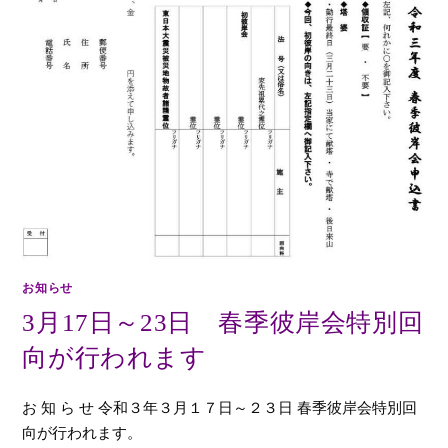
お知らせ
3月17日～23日 春季彼岸会特別回
向が行われます
お 知 ら せ 令和３年３月１７日～２３日 春季彼岸会特別回
向が行われます。