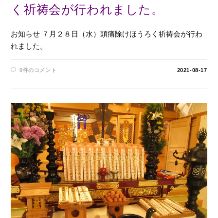
く祈祷会が行われました。
お知らせ ７月２８日（水）頭痛除けほうろく祈祷会が行わ
れました。
0件のコメント
2021-08-17