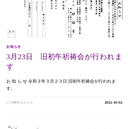
お知らせ
3月23日 旧初午祈祷会が行われま
す
お 知 ら せ 令和３年３月２３日 旧初午祈祷会が行われま
す。
0件のコメント
2021-03-02