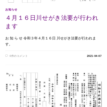
お知らせ
４月１６日川せがき法要が行われ
ます
お 知 ら せ 令和３年４月１６日 川せがき法要が行われま
す。
0件のコメント
2021-04-07