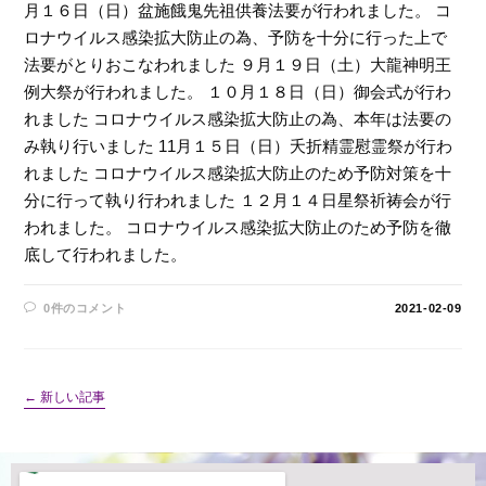
月１６日（日）盆施餓鬼先祖供養法要が行われました。 コ
ロナウイルス感染拡大防止の為、予防を十分に行った上で
法要がとりおこなわれました ９月１９日（土）大龍神明王
例大祭が行われました。 １０月１８日（日）御会式が行わ
れました コロナウイルス感染拡大防止の為、本年は法要の
み執り行いました 11月１５日（日）夭折精霊慰霊祭が行わ
れました コロナウイルス感染拡大防止のため予防対策を十
分に行って執り行われました １２月１４日星祭祈祷会が行
われました。 コロナウイルス感染拡大防止のため予防を徹
底して行われました。
0件のコメント
2021-02-09
←
新しい記事