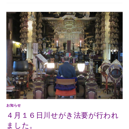
お知らせ
４月１６日川せがき法要が行われ
ました。