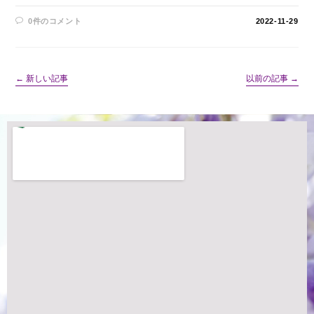
0件のコメント
2022-11-29
←
新しい記事
以前の記事
→