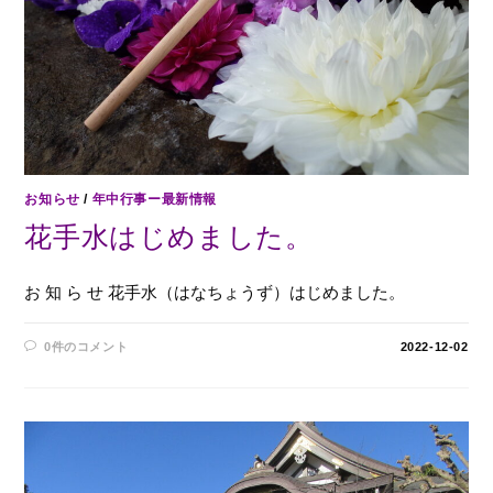
お知らせ
/
年中行事ー最新情報
花手水はじめました。
お 知 ら せ 花手水（はなちょうず）はじめました。
0件のコメント
2022-12-02