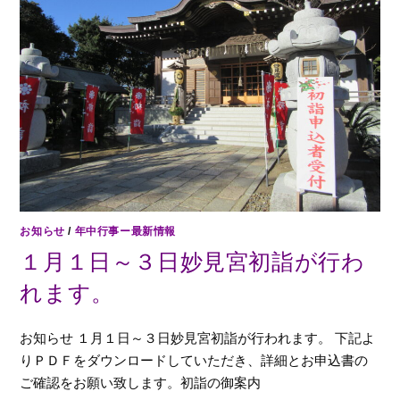
お知らせ
/
年中行事ー最新情報
１月１日～３日妙見宮初詣が行わ
れます。
お知らせ １月１日～３日妙見宮初詣が行われます。 下記よ
りＰＤＦをダウンロードしていただき、詳細とお申込書の
ご確認をお願い致します。初詣の御案内