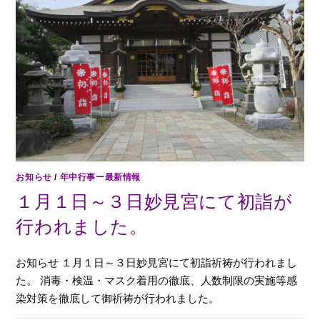
お知らせ
/
年中行事ー最新情報
１月１日～３日妙見宮にて初詣が
行われました。
お知らせ １月１日～３日妙見宮にて初詣祈祷が行われまし
た。 消毒・検温・マスク着用の徹底、人数制限の実施等感
染対策を徹底して御祈祷が行われました。