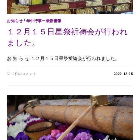
お知らせ
/
年中行事ー最新情報
１２月１５日星祭祈祷会が行われ
ました。
お 知 ら せ １２月１５日星祭祈祷会が行われました。
0件のコメント
2022-12-15