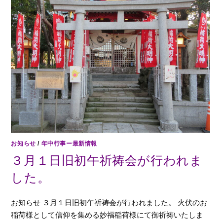
お知らせ
/
年中行事ー最新情報
３月１日旧初午祈祷会が行われま
した。
お知らせ ３月１日旧初午祈祷会が行われました。 火伏のお
稲荷様として信仰を集める妙福稲荷様にて御祈祷いたしま