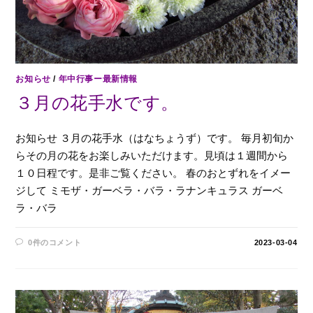
お知らせ
/
年中行事ー最新情報
３月の花手水です。
お知らせ ３月の花手水（はなちょうず）です。 毎月初旬か
らその月の花をお楽しみいただけます。見頃は１週間から
１０日程です。是非ご覧ください。 春のおとずれをイメー
ジして ミモザ・ガーベラ・バラ・ラナンキュラス ガーベ
ラ・バラ
0件のコメント
2023-03-04