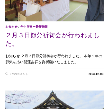
お知らせ
/
年中行事ー最新情報
２月３日節分祈祷会が行われまし
た。
お知らせ ２月３日節分祈祷会が行われました。 本年１年の
邪気を払い開運吉祥を御祈願いたしました。
0件のコメント
2023-02-03