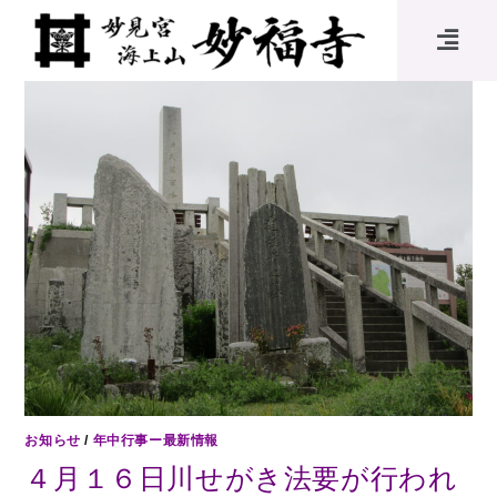
お知らせ
/
年中行事ー最新情報
４月１６日川せがき法要が行われ