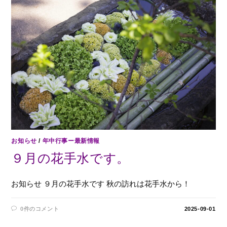
お知らせ
/
年中行事ー最新情報
９月の花手水です。
お知らせ ９月の花手水です 秋の訪れは花手水から！
0件のコメント
2025-09-01