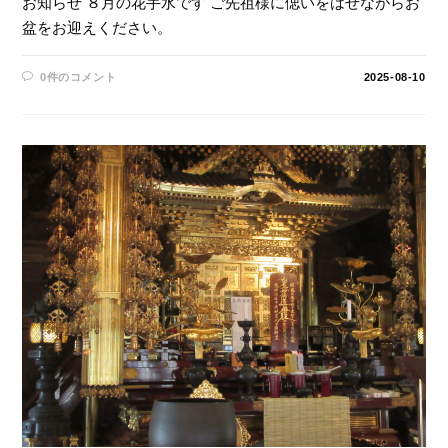
お知らせ ８月の花手水です ご先祖様に偲いをはせながらお
盆をお迎えください。
0件のコメント
2025-08-10