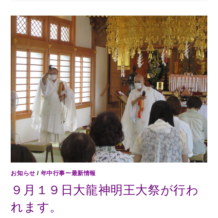
お知らせ
/
年中行事ー最新情報
９月１９日大龍神明王大祭が行わ
れます。