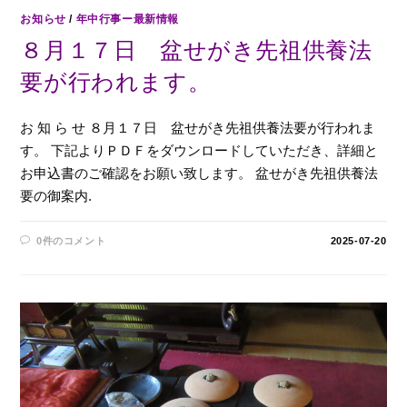
お知らせ
/
年中行事ー最新情報
８月１７日 盆せがき先祖供養法
要が行われます。
お 知 ら せ ８月１７日 盆せがき先祖供養法要が行われま
す。 下記よりＰＤＦをダウンロードしていただき、詳細と
お申込書のご確認をお願い致します。 盆せがき先祖供養法
要の御案内.
0件のコメント
2025-07-20