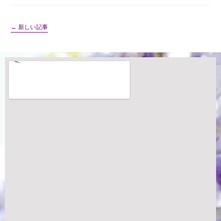
←
新しい記事