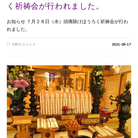
く祈祷会が行われました。
お知らせ ７月２８日（水）頭痛除けほうろく祈祷会が行わ
れました。
0件のコメント
2021-08-17