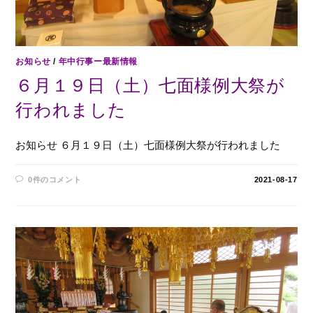
お知らせ
/
年中行事ー最新情報
６月１９日（土）七面様例大祭が
行われました
お知らせ ６月１９日（土）七面様例大祭が行われました
0件のコメント
2021-08-17