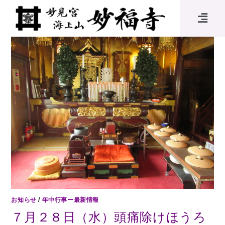
お知らせ
/
年中行事ー最新情報
７月２８日（水）頭痛除けほうろ