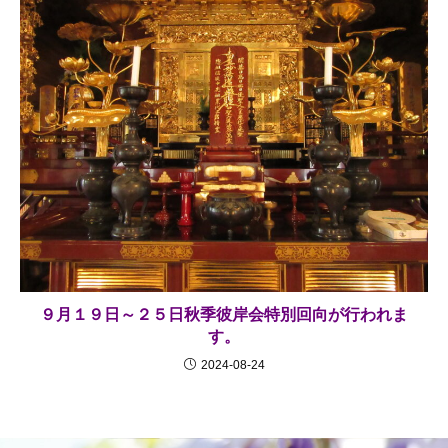
９月１９日～２５日秋季彼岸会特別回向が行われま
す。
2024-08-24