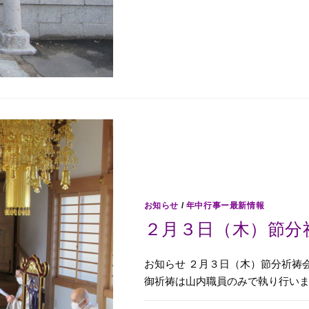
お知らせ
/
年中行事ー最新情報
２月３日（木）節分
お知らせ ２月３日（木）節分祈祷
御祈祷は山内職員のみで執り行い