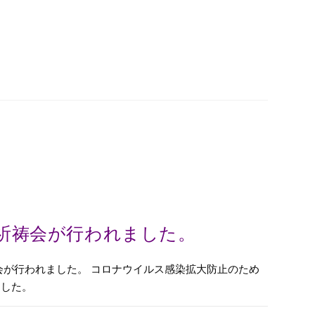
祈祷会が行われました。
会が行われました。 コロナウイルス感染拡大防止のため
ました。