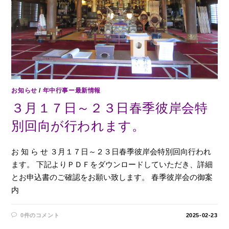
お知らせ
/
年中行事ー最新情報
３月１７日～２３日春季彼岸会特
別回向が行われます。
お 知 ら せ ３月１７日～２３日春季彼岸会特別回向行われ
ます。 下記よりＰＤＦをダウンロードしていただき、詳細
とお申込書のご確認をお願い致します。 春季彼岸会の御案
内
0件のコメント
2025-02-23