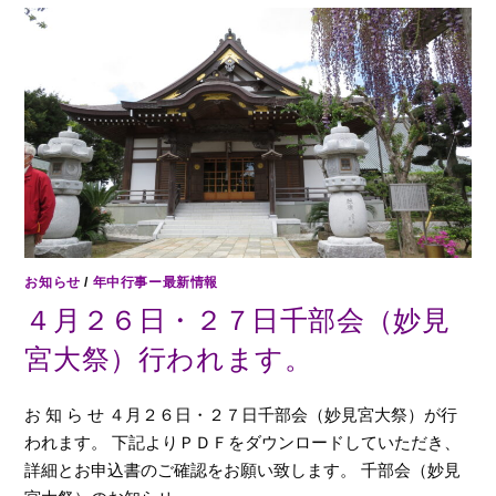
お知らせ
/
年中行事ー最新情報
４月２６日・２７日千部会（妙見
宮大祭）行われます。
お 知 ら せ ４月２６日・２７日千部会（妙見宮大祭）が行
われます。 下記よりＰＤＦをダウンロードしていただき、
詳細とお申込書のご確認をお願い致します。 千部会（妙見