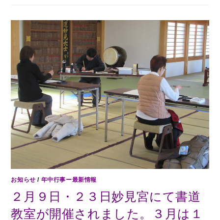
お知らせ
/
年中行事ー最新情報
２月９日・２３日妙見宮にて書道
教室が開催されました。３月は１