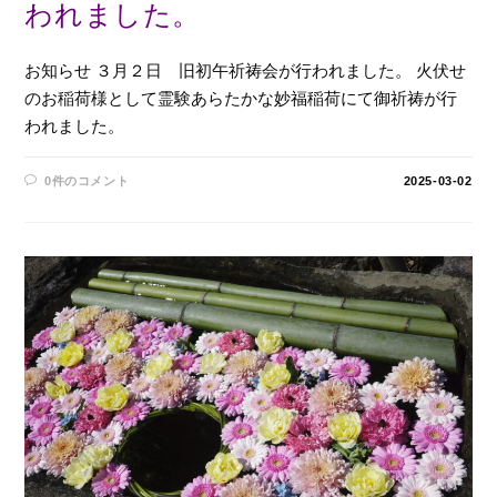
われました。
お知らせ ３月２日 旧初午祈祷会が行われました。 火伏せ
のお稲荷様として霊験あらたかな妙福稲荷にて御祈祷が行
われました。
0件のコメント
2025-03-02