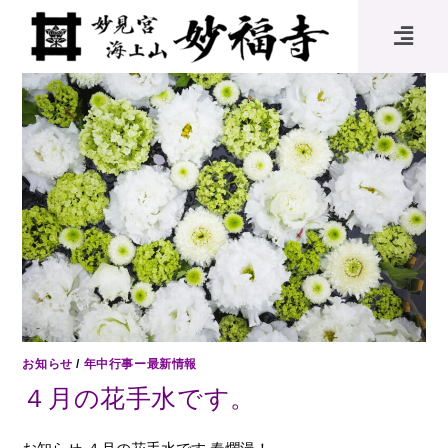
お知らせ
/
年中行事ー最新情報
４月の花手水です。