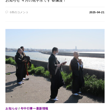
お知らせ ４月の花手水です 春爛漫！
0件のコメント
2025-04-21
お知らせ
/
年中行事ー最新情報