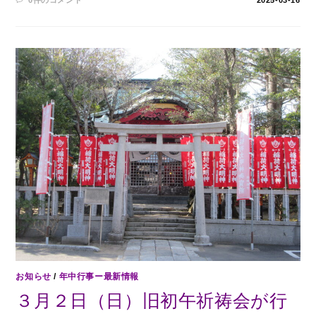
お知らせ
/
年中行事ー最新情報
３月２日（日）旧初午祈祷会が行