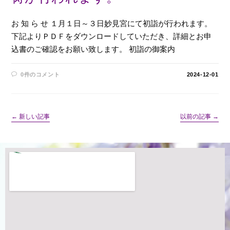
お 知 ら せ １月１日～３日妙見宮にて初詣が行われます。
下記よりＰＤＦをダウンロードしていただき、詳細とお申
込書のご確認をお願い致します。 初詣の御案内
0件のコメント
2024-12-01
←
新しい記事
以前の記事
→