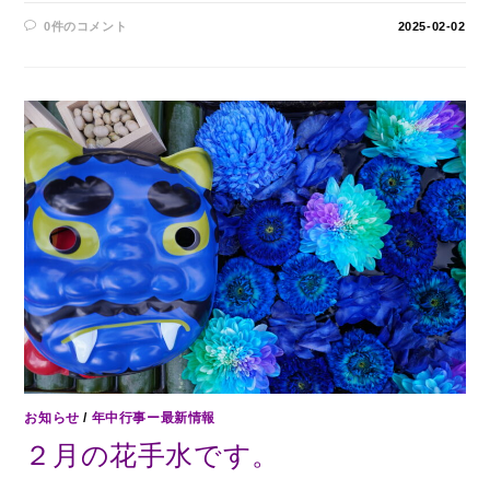
0件のコメント
2025-02-02
お知らせ
/
年中行事ー最新情報
２月の花手水です。