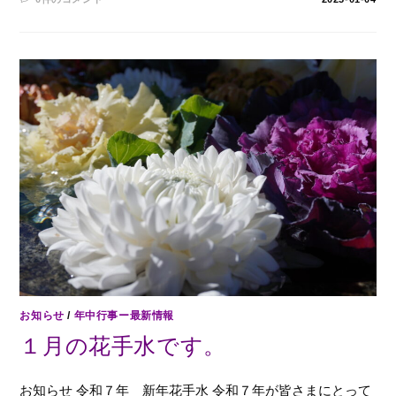
お知らせ
/
年中行事ー最新情報
１月の花手水です。
お知らせ 令和７年 新年花手水 令和７年が皆さまにとって