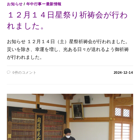
お知らせ
/
年中行事ー最新情報
１２月１４日星祭り祈祷会が行わ
れました。
お知らせ １２月１４日（土）星祭祈祷会が行われました。
災いを除き、幸運を増し、光ある日々が送れるよう御祈祷
が行われました。
0件のコメント
2024-12-14