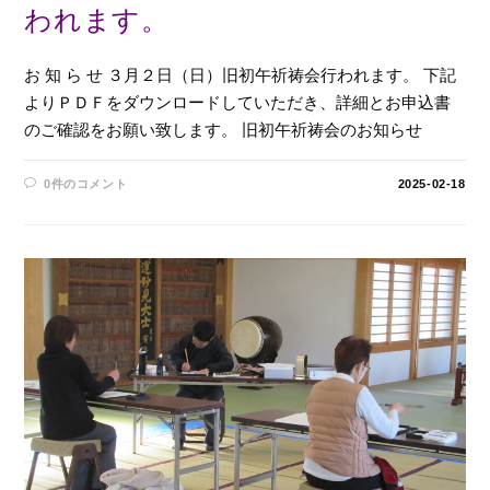
われます。
お 知 ら せ ３月２日（日）旧初午祈祷会行われます。 下記
よりＰＤＦをダウンロードしていただき、詳細とお申込書
のご確認をお願い致します。 旧初午祈祷会のお知らせ
0件のコメント
2025-02-18