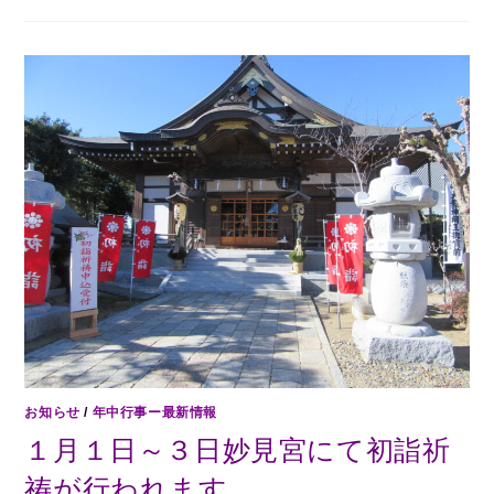
お知らせ
/
年中行事ー最新情報
１月１日～３日妙見宮にて初詣祈
祷が行われます。