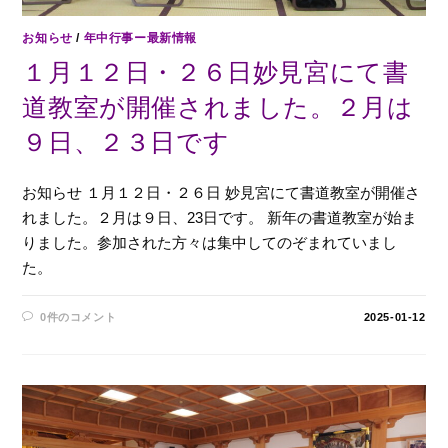
お知らせ
/
年中行事ー最新情報
１月１２日・２６日妙見宮にて書
道教室が開催されました。２月は
９日、２３日です
お知らせ １月１２日・２６日 妙見宮にて書道教室が開催さ
れました。２月は９日、23日です。 新年の書道教室が始ま
りました。参加された方々は集中してのぞまれていまし
た。
0件のコメント
2025-01-12