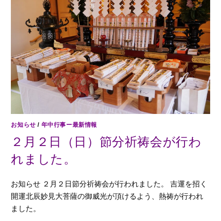
お知らせ
/
年中行事ー最新情報
２月２日（日）節分祈祷会が行わ
れました。
お知らせ ２月２日節分祈祷会が行われました。 吉運を招く
開運北辰妙見大菩薩の御威光が頂けるよう、熱祷が行われ
ました。