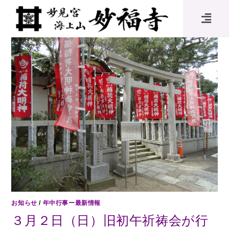
お知らせ
/
年中行事ー最新情報
３月２日（日）旧初午祈祷会が行