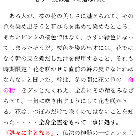
ある人が、桜の花の美しさに魅せられて、その
色を染め出そうと花びらを集めて染めたところ、
あわいピンクの桜色ではなく、うすい緑色になっ
てしまったそうだ。桜色を染め出すには、花では
なく幹の皮を煮だした汁を使用すること、それも
時期限定！花を咲かせる直前の幹の皮でなければ
ならないと聞いた。幹は、冬の間に花の色の
「命
の精」
をグッとたくわえ、全身にその精をみなぎ
らせて、一気に吹き出すようにして花を咲かせ
る。花は、つぼみだけで咲くのではないことを知
った・・・・
全身全霊をもって一事に処す
。
『処々に主となる』
、
仏法の神髄の一つといえよ