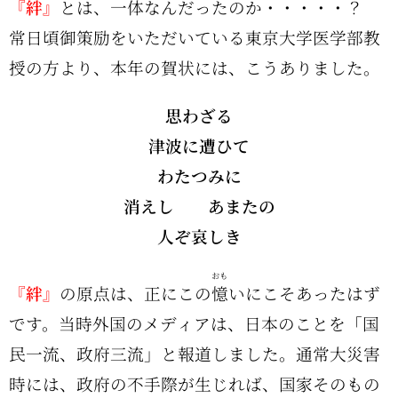
『絆』
とは、一体なんだったのか・・・・・？
常日頃御策励をいただいている東京大学医学部教
授の方より、本年の賀状には、こうありました。
思わざる
津波に遭ひて
わたつみに
消えし あまたの
人ぞ哀しき
おも
『絆』
の原点は、正にこの
憶
いにこそあったはず
です。当時外国のメディアは、日本のことを「国
民一流、政府三流」と報道しました。通常大災害
時には、政府の不手際が生じれば、国家そのもの