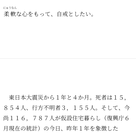
にゅうなん
柔軟
な心をもって、自戒としたい。
東日本大震災から１年と４か月。死者は１５，
８５４人、行方不明者３，１５５人。そして、今
尚１１６，７８７人が仮設住宅暮らし（復興庁６
月現在の統計）の今日、昨年１年を象徴した