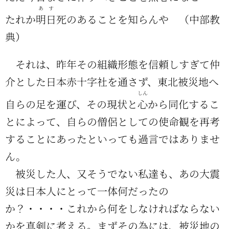
あす
たれか
明日
死のあることを知らんや （中部教
典）
それは、昨年その組織形態を信頼しすぎて仲
介とした日本赤十字社を通さず、東北被災地へ
しん
自らの足を運び、その現状と
心
から同化するこ
とによって、自らの僧侶としての使命観を再考
することにあったといっても過言ではありませ
ん。
被災した人、又そうでない私達も、あの大震
災は日本人にとって一体何だったの
か？・・・・これから何をしなければならない
かを真剣に考える。まずその為には、被災地の