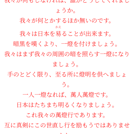
ょうか。
我々が何とかするほか無いのです。
かえ
我々は日本を
易
ることが出来ます。
暗黒を嘆くより、一燈を付けましょう。
我々はまず我々の周囲の暗を照らす一燈になり
ましょう。
手のとどく限り、至る所に燈明を供へましょ
う。
一人一燈なれば、萬人萬燈です。
日本はたちまち明るくなりましょう。
これ我々の萬燈行であります。
互に真剣にこの世直し行を励もうではありませ