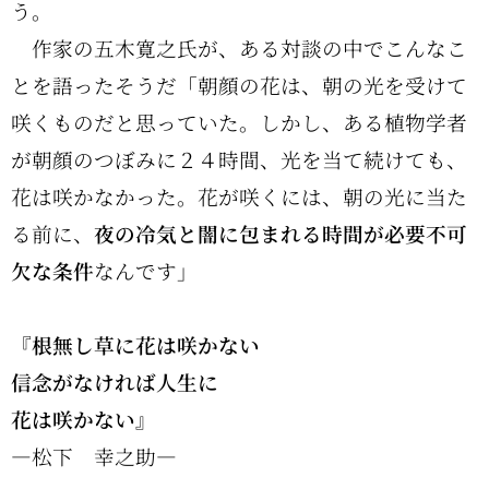
う。
作家の五木寛之氏が、ある対談の中でこんなこ
とを語ったそうだ「朝顔の花は、朝の光を受けて
咲くものだと思っていた。しかし、ある植物学者
が朝顔のつぼみに２４時間、光を当て続けても、
花は咲かなかった。花が咲くには、朝の光に当た
る前に、
夜の冷気と闇に包まれる時間が必要不可
欠な条件
なんです」
『根無し草に花は咲かない
信念がなければ人生に
花は咲かない』
―松下 幸之助―