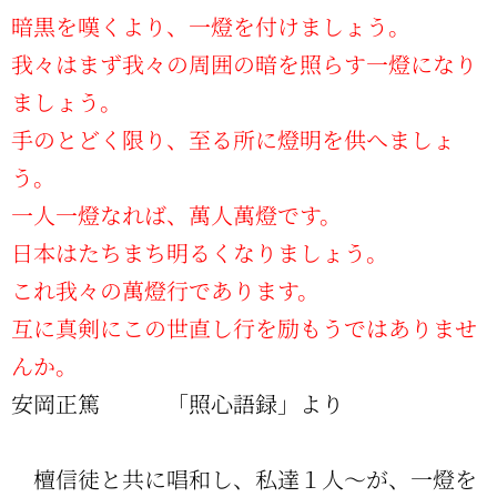
暗黒を嘆くより、一燈を付けましょう。
我々はまず我々の周囲の暗を照らす一燈になり
ましょう。
手のとどく限り、至る所に燈明を供へましょ
う。
一人一燈なれば、萬人萬燈です。
日本はたちまち明るくなりましょう。
これ我々の萬燈行であります。
互に真剣にこの世直し行を励もうではありませ
んか。
安岡正篤 「照心語録」より
檀信徒と共に唱和し、私達１人～が、一燈を