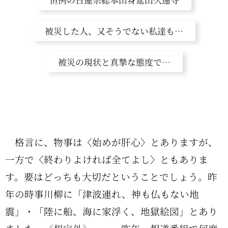
被災した人、又そうでない私達も…
被災の現状と真摯な態度で…
格言に、物事は〈始めが肝心〉とありますが、
一方で〈終わりよければ全てよし〉ともありま
す。要はどっちも大切だということでしょう。昨
年の時事川柳に「津波連れ、神も仏もない地
震」・「陸に船、海に家浮く、地獄絵図」とあり