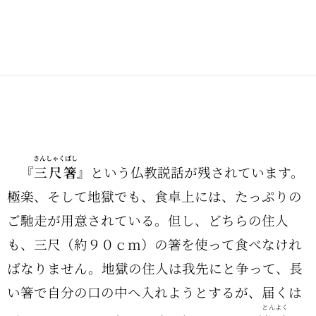
さんしゃくばし
『
三尺箸
』
という仏教説話が残されています。
極楽、そして地獄でも、食卓上には、たっぷりの
ご馳走が用意されている。但し、どちらの住人
も、三尺（約９０ｃｍ）の箸を使って食べなけれ
ばなりません。地獄の住人は我先にと争って、長
い箸で自分の口の中へ入れようとするが、届くは
とんよく