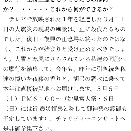
か？ ・・・・・これから何ができるか？」
テレビで放映された１年を経過した３月１１
日の大震災の現場の風景は、正に殺伐たるもの
でした。復旧・復興の正念場は終ったのではな
く、これからが始まりと受け止めるべきでしょ
う。大雪と寒風にさらされている私達の同胞へ
の願行を結集して、今年も、昨年に引き続き私
達の憶いを夜藤の香りと、胡弓の調べに乗せて
本年は直接被災地へお届けします。５月５日
（土）ＰＭ６：００～（妙見宮大祭・６日
（日）には祈 震災復興と称して御神輿の渡御も
予定しています）、チャリティーコンサートへ
是非御参集下さい。