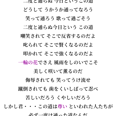
二度と通らぬ 今日というこの道
どうして うかうか通ってなろう
笑って通ろう 歌って過ごそう
二度と通らぬ今日という この道
嘲笑されて そこで反省するのだよ
叱られて そこで賢くなるのだよ
叩かれて そこで強くなるのだよ
一輪の花
でさえ 風雨をしのいでこそ
美しく咲いて薫るのだ
侮辱されても 笑ってうけ流せ
蹴倒されても 歯をくいしばって忍べ
苦しいだろう くやしいだろう
しかし君・・・この道は
尊い
といわれた人たちが
必ず一度は通った道なんだ