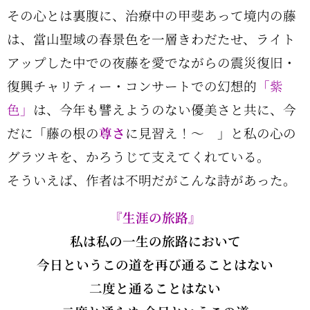
その心とは裏腹に、治療中の甲斐あって境内の藤
は、當山聖域の春景色を一層きわだたせ、ライト
アップした中での夜藤を愛でながらの震災復旧・
復興チャリティー・コンサートでの幻想的
「紫
色」
は、今年も譬えようのない優美さと共に、今
だに「藤の根の
尊さ
に見習え！～ 」と私の心の
グラツキを、かろうじて支えてくれている。
そういえば、作者は不明だがこんな詩があった。
『生涯の旅路』
私は私の一生の旅路において
今日というこの道を再び通ることはない
二度と通ることはない