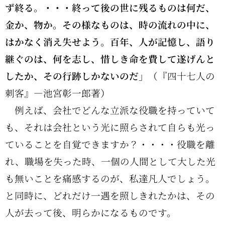
ず終る。・・・終って後の世に残るものは何だ、
金か、物か。その様なものは、時の流れの中に、
はかなく消え失せよう。百年、人が記憶し、語り
継ぐのは、何を志し、惜しき命を費して遂げんと
したか、その行跡しかないのだ」
（『四十七人の
刺客』―池宮彰一郎著）
例えば、会社でどんな立派な役職を持っていて
も、それは会社という光に照らされて自らも光っ
ていることを自覚できますか？・・・・役職を離
れ、職場を失った時、一個の人間として大した光
も無いことを痛感するのが、私達凡人でしょう。
と同時に、どれだけ一遇を照しきれたかは、その
人が去って後、明らかになるものです。