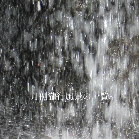
月例瀧行風景の一覧